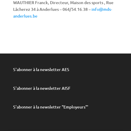
WAUTHIER Franck, Directeur, Maison des sports , Rue
Lâcherez 34 à Anderlues – 064/54.16.38 –
info@mds-
anderlues.be
S'abonner à la newsletter AES
S'abonner à la newsletter AISF
S'abonner à la newsletter "Employeurs"
'