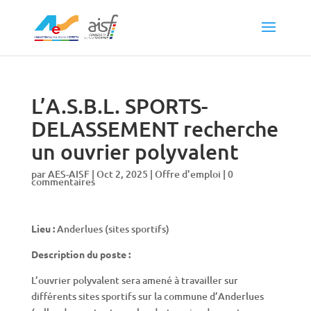
L’A.S.B.L. SPORTS-
DELASSEMENT recherche
un ouvrier polyvalent
par
AES-AISF
|
Oct 2, 2025
|
Offre d'emploi
|
0
commentaires
Lieu :
Anderlues (sites sportifs)
Description du poste :
L’ouvrier polyvalent sera amené à travailler sur
différents sites sportifs sur la commune d’Anderlues