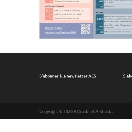
S'abonner à la newsletter AES
S'ab
Copyright © 2026 AES asbl et AISF asbl