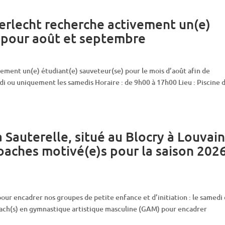
erlecht recherche activement un(e)
) pour août et septembre
ement un(e) étudiant(e) sauveteur(se) pour le mois d’août afin de
di ou uniquement les samedis Horaire : de 9h00 à 17h00 Lieu : Piscine 
Sauterelle, situé au Blocry à Louvain
oaches motivé(e)s pour la saison 202
our encadrer nos groupes de petite enfance et d’initiation : le samedi
coach(s) en gymnastique artistique masculine (GAM) pour encadrer