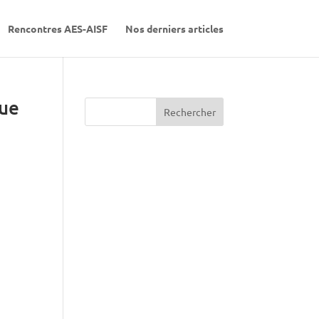
Rencontres AES-AISF
Nos derniers articles
que