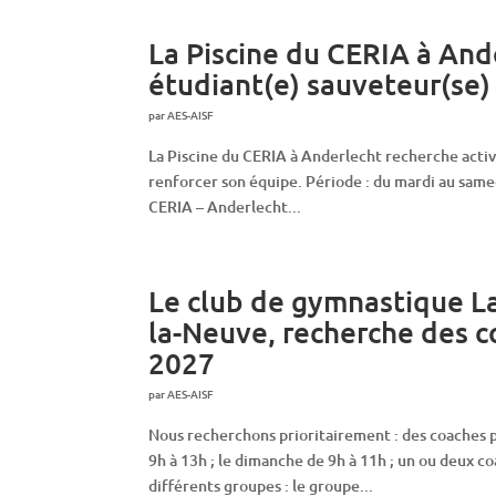
La Piscine du CERIA à And
étudiant(e) sauveteur(se
par
AES-AISF
La Piscine du CERIA à Anderlecht recherche activ
renforcer son équipe. Période : du mardi au same
CERIA – Anderlecht...
Le club de gymnastique La 
la-Neuve, recherche des c
2027
par
AES-AISF
Nous recherchons prioritairement : des coaches p
9h à 13h ; le dimanche de 9h à 11h ; un ou deux 
différents groupes : le groupe...