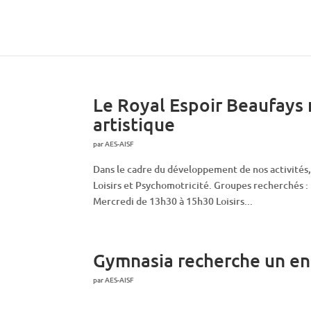
Le Royal Espoir Beaufays 
artistique
par
AES-AISF
Dans le cadre du développement de nos activités
Loisirs et Psychomotricité. Groupes recherchés : 
Mercredi de 13h30 à 15h30 Loisirs...
Gymnasia recherche un en
par
AES-AISF