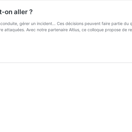
t-on aller ?
 conduite, gérer un incident… Ces décisions peuvent faire partie du qu
oire attaquées. Avec notre partenaire Altius, ce colloque propose de 