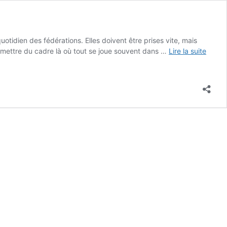
otidien des fédérations. Elles doivent être prises vite, mais
remettre du cadre là où tout se joue souvent dans …
Lire la suite